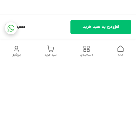
افزودن به سبد خرید
220,000
خانه
دسته‌بندی
سبد خرید
پروفایل
دسترسی سریع
تماس با ما
شکایات
درباره ما
قوانین و مقررات
سیاست حریم خصوصی