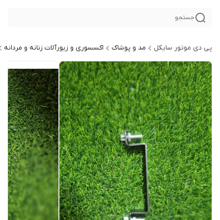
جستجو
پی دی موتور سایکل
مد و پوشاک
اکسسوری و زیورآلات زنانه و مردانه