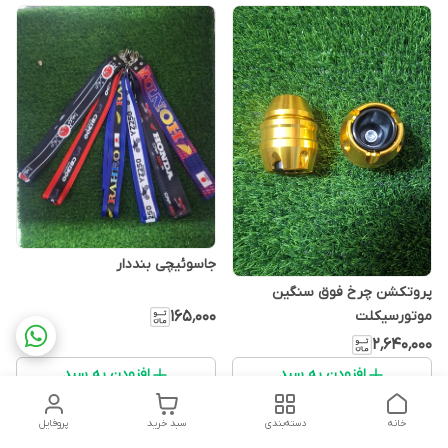
جاسوئیچی بنددار
پروتکشن چرخ فوق سنگین
۱۶۵٬۰۰۰
موتورسیکلت
۲٬۶۴۰٬۰۰۰
افزودن به سبد
افزودن به سبد
خانه
دسته‌بندی
سبد خرید
پروفایل