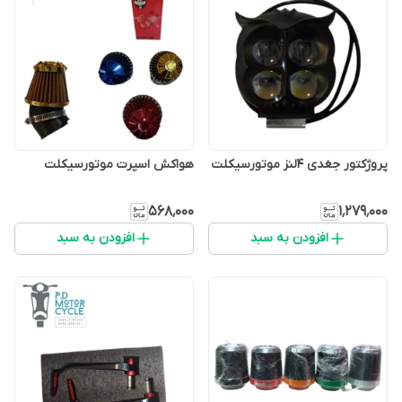
پروژکتور جغدی ۴لنز موتورسیکلت
هواکش اسپرت موتورسیکلت
۵۶۸٬۰۰۰
۱٬۲۷۹٬۰۰۰
افزودن به سبد
افزودن به سبد