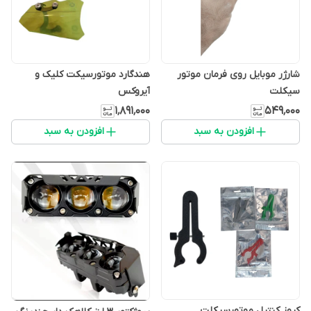
شارژر موبایل روی فرمان موتور
هندگارد موتورسیکت کلیک و
سیکلت
آیروکس
۱٬۸۹۱٬۰۰۰
۵۴۹٬۰۰۰
افزودن به سبد
افزودن به سبد
کروز کنترل موتورسیکلت