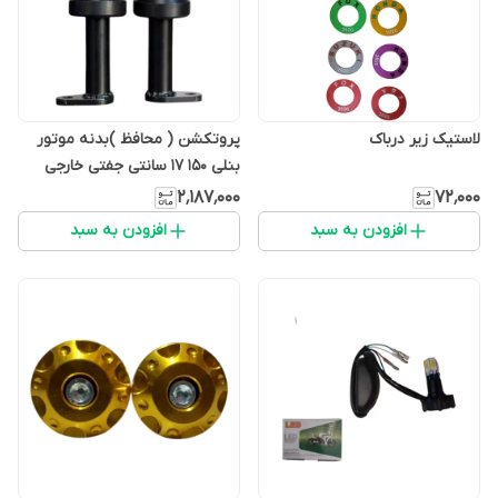
لاستیک زیر درباک
پروتکشن ( محافظ )بدنه موتور
بنلی 150 ۱۷ سانتی جفتی خارجی
۲٬۱۸۷٬۰۰۰
۷۲٬۰۰۰
افزودن به سبد
افزودن به سبد