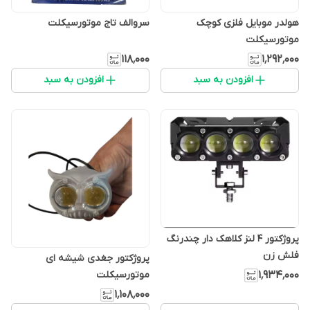
هولدر موبایل فلزی کوچک
سروالف تاج موتورسیکلت
موتورسیکلت
۱۱۸٬۰۰۰
۱٬۲۹۲٬۰۰۰
افزودن به سبد
افزودن به سبد
پروژکتور 4 لنز کلاهک دار چندرنگ
فلش زن
پروژکتور جغدی شیشه ای
موتورسیکلت
۱٬۹۳۴٬۰۰۰
۱٬۱۰۸٬۰۰۰