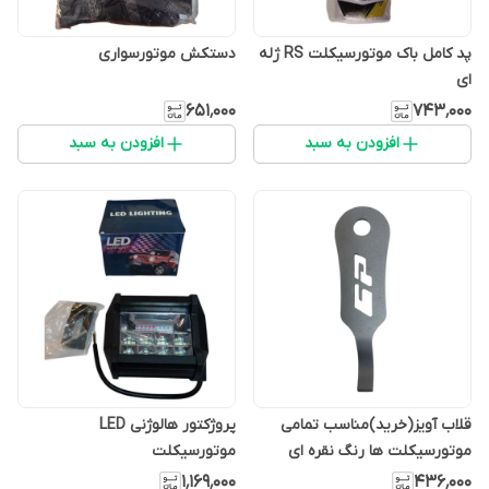
پد کامل باک موتورسیکلت RS ژله
دستکش موتورسواری
ای
۶۵۱٬۰۰۰
۷۴۳٬۰۰۰
افزودن به سبد
افزودن به سبد
قلاب آویز(خرید)مناسب تمامی
پروژکتور هالوژنی LED
موتورسیکلت ها رنگ نقره ای
موتورسیکلت
۱٬۱۶۹٬۰۰۰
۴۳۶٬۰۰۰