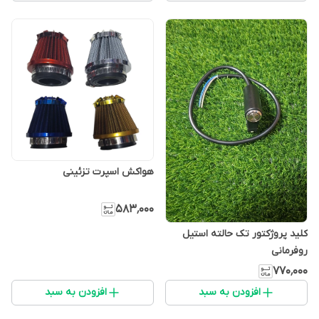
هواکش اسپرت تزئینی
۵۸۳٬۰۰۰
کلید پروژکتور تک حالته استیل
روفرمانی
۷۷۰٬۰۰۰
افزودن به سبد
افزودن به سبد