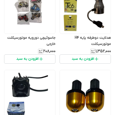
هدلایت دوطرفه پایه H4
جاسوئیچی دورویه موتورسیکلت
موتورسیکلت
خارجی
۲۰۸٬۰۰۰
۱٬۳۵۲٬۰۰۰
افزودن به سبد
افزودن به سبد