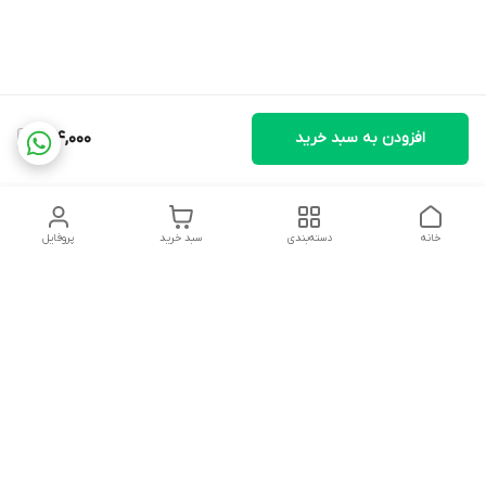
افزودن به سبد خرید
414,000
خانه
دسته‌بندی
سبد خرید
پروفایل
دسترسی سریع
تماس با ما
شکایات
درباره ما
قوانین و مقررات