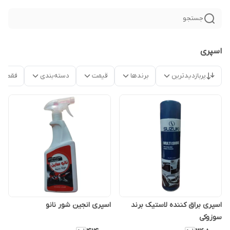
جستجو
اسپری
پربازدیدترین
برندها
قیمت
دسته‌بندی
فقط م
اسپری براق کننده لاستیک برند
اسپری انجین شور نانو
سوزوکی