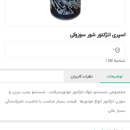
اسپری انژکتور شور سوزوکی
0
شناسه کالا
1
توضیحات
نظرات کاربران
مخصوص شستشو بلوک انژکتور موتورسیکلت . شستشو پمپ بنزین و
سوزن انژکتور انواع موتورها . قیمت بسیار مناسب با خاصیت تمیزکنندگی
بسیار عالی