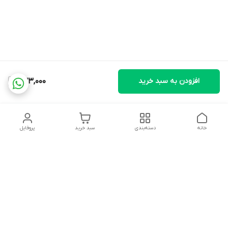
افزودن به سبد خرید
233,000
خانه
دسته‌بندی
سبد خرید
پروفایل
دسترسی سریع
تماس با ما
شکایات